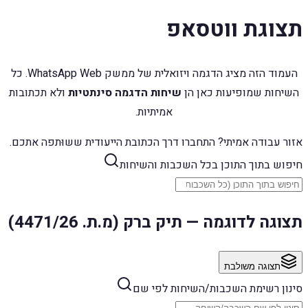
תצוגת ווטסאפ
העמוד הזה מציג הדגמה ויזואלית של ממשק WhatsApp Web. כל
השיחות שמופיעות כאן הן
שיחות הדגמה סינתטיות
ולא תכתובות
אמיתיות.
אזור עבודה אמיתי? התחברו דרך הכתובת הייעודית ששוּתפה אתכם.
חיפוש בתוך התוכן בכל השכבות והשיחות
תצוגה לדוגמה — תיק ברק (מ.ת. 4471/26)
תצוגה משולבת
סינון רשימת השכבות/השיחות לפי שם