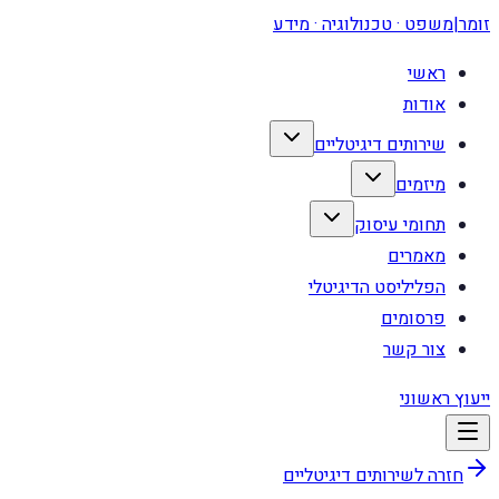
זומר
|
משפט · טכנולוגיה · מידע
ראשי
אודות
שירותים דיגיטליים
מיזמים
תחומי עיסוק
מאמרים
הפליליסט הדיגיטלי
פרסומים
צור קשר
ייעוץ ראשוני
חזרה לשירותים דיגיטליים