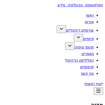
זומר
|
משפט · טכנולוגיה · מידע
ראשי
אודות
שירותים דיגיטליים
מיזמים
תחומי עיסוק
מאמרים
הפליליסט הדיגיטלי
פרסומים
צור קשר
ייעוץ ראשוני