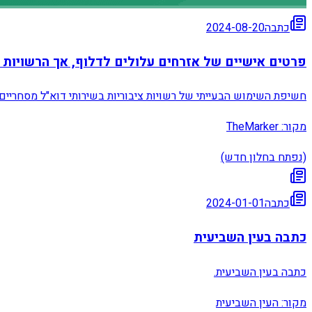
כתבה
2024-08-20
פרטים אישיים של אזרחים עלולים לדלוף, אך הרשויות ממ
חשיפת השימוש הבעייתי של רשויות ציבוריות בשירותי דוא"ל מסחריים
מקור:
TheMarker
(נפתח בחלון חדש)
כתבה
2024-01-01
כתבה בעין השביעית
כתבה בעין השביעית.
מקור:
העין השביעית