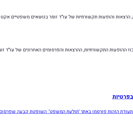
ת, הרצאות והופעות תקשורתיות של עו"ד זומר בנושאים משפטיים אקטוא
כוז ההופעות התקשורתיות, ההרצאות והפרסומים האחרונים של עו"ד זומ
בפרטיות
תעודת הזהות פורסמו באתר 'תולעת המשפט'. השופטת קבעה שפרסום 