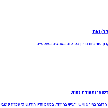
רון פומביות הדיון בפרסום מסמכים משפטיים.
ואי ותעודת זהות
ובר במידע אישי ורגיש במיוחד. בפסק הדין הודגש כי עקרון פומביות 