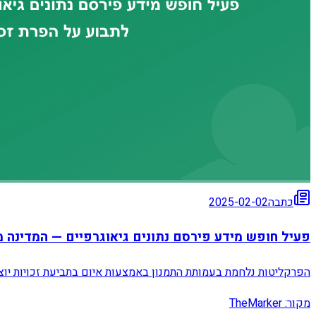
כתבה
2025-02-02
פעיל חופש מידע פירסם נתונים גיאוגרפיים — המדינה מ
הפרקליטות נלחמת בעמותת התמנון באמצעות איום בתביעת זכויות יוצר
מקור:
TheMarker