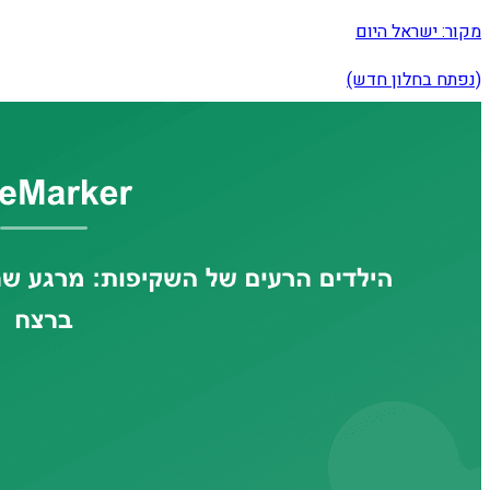
מקור:
ישראל היום
(נפתח בחלון חדש)