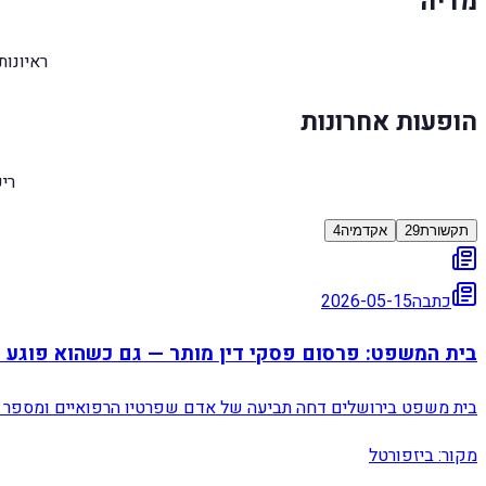
מדיה
ראיונו
הופעות אחרונות
רי
תקשורת
29
אקדמיה
4
כתבה
2026-05-15
בית המשפט: פרסום פסקי דין מותר — גם כשהוא פוגע 
בית משפט בירושלים דחה תביעה של אדם שפרטיו הרפואיים ומספר 
מקור:
ביזפורטל