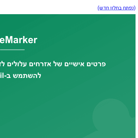
(נפתח בחלון חדש)