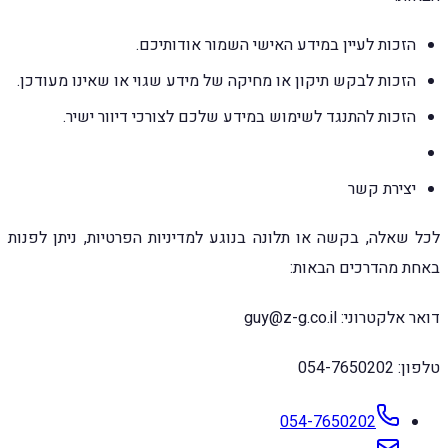
הזכות לעיין במידע האישי השמור אודותיכם.
הזכות לבקש תיקון או מחיקה של מידע שגוי או שאינו מעודכן.
הזכות להתנגד לשימוש במידע שלכם לצורכי דיוור ישיר.
יצירת קשר
לכל שאלה, בקשה או תלונה בנוגע למדיניות הפרטיות, ניתן לפנות
באחת מהדרכים הבאות:
דואר אלקטרוני: guy@z-g.co.il
טלפון: 054-7650202
054-7650202