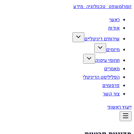
זומר
|
משפט · טכנולוגיה · מידע
ראשי
אודות
שירותים דיגיטליים
מיזמים
תחומי עיסוק
מאמרים
הפליליסט הדיגיטלי
פרסומים
צור קשר
ייעוץ ראשוני