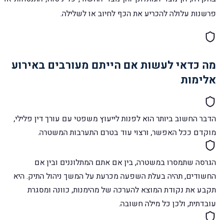
פרשנות עלולה להכריע את הכף לחיוב או לשלילה.
מה כדאי לעשות אם הייתם מעורבים באירוע
אלימות
הדבר החשוב ביותר הוא לפנות לייעוץ משפטי עם עורך דין פלילי,
מוקדם ככל האפשר, ורצוי עוד בטרם התערבות המשטרה.
הגרסה שתמסרו במשטרה, בין אם אתם המתלוננים ובין אם
החשודים, תהיה בעלת השפעה מכרעת על המשך ניהול התיק. היא
תקבע את נקודת המוצא להערכה של מהימנות, כוונה ומסגרת
עובדתית, ולכן כל מילה חשובה.