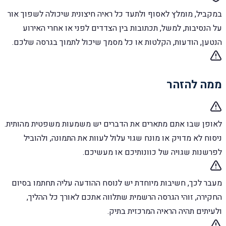
במקביל, מומלץ לאסוף ולתעד כל ראיה חיצונית שיכולה לשפוך אור
על הנסיבות, למשל, תכתובות בין הצדדים לפני או אחרי האירוע
הנטען, הודעות, הקלטות או כל מסמך שיכול לתמוך בגרסה שלכם.
ממה להזהר
לאופן שבו אתם מתארים את הדברים יש משמעות משפטית מהותית.
ניסוח לא מדויק או מונח שגוי עלול לעוות את התמונה, ולהוביל
לפרשנות שגויה של כוונותיכם או מעשיכם.
מעבר לכך, חשיבות מיוחדת יש לנוסח ההודעה עליה תחתמו בסיום
החקירה, זוהי הגרסה הרשמית שתלווה אתכם לאורך כל ההליך,
ולעיתים תהיה הראיה המרכזית בתיק.