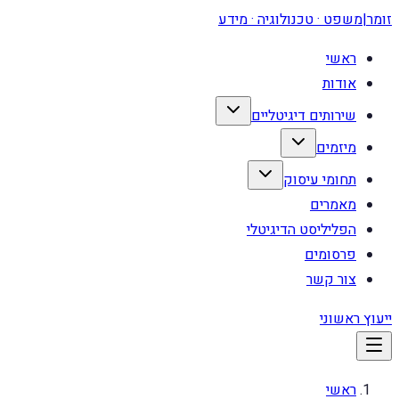
זומר
|
משפט · טכנולוגיה · מידע
ראשי
אודות
שירותים דיגיטליים
מיזמים
תחומי עיסוק
מאמרים
הפליליסט הדיגיטלי
פרסומים
צור קשר
ייעוץ ראשוני
ראשי