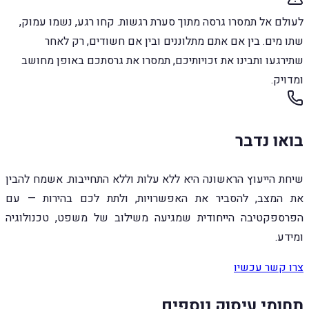
לעולם אל תמסרו גרסה מתוך סערת רגשות. קחו רגע, נשמו עמוק,
שתו מים. בין אם אתם מתלוננים ובין אם חשודים, רק לאחר
שתירגעו ותבינו את זכויותיכם, תמסרו את גרסתכם באופן מחושב
ומדויק.
בואו נדבר
שיחת הייעוץ הראשונה היא ללא עלות וללא התחייבות. אשמח להבין
את המצב, להסביר את האפשרויות, ולתת לכם בהירות — עם
הפרספקטיבה הייחודית שמגיעה משילוב של משפט, טכנולוגיה
ומידע.
צרו קשר עכשיו
תחומי עיסוק נוספים