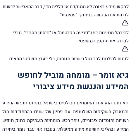
לבקש מידע בצורה לא ממוקדת או כללית מדי, דבר המאפשר לרשות
לדחות את הבקשה בנימוקי "עמימות".
להיבהל מטענות כמו "פגיעה בפרטיות" או "חיסיון מסחרי", מבלי
לבדוק את תוקפן המשפטי.
לנסות להילחם לבד מול רשויות מנוסות, בלי ייעוץ משפטי מתאים.
גיא זומר – מומחה מוביל לחופש
המידע והנגשת מידע ציבורי
גיא זומר הוא אחד המומחים הבולטים בישראל בתחום חופש המידע
והמאבק בשקיפות השלטונית. עם ניסיון של שנים בהתמודדות מול
רשויות ומוסדות ציבוריים, זומר רכש מומחיות מעמיקה בחוק חופש
המידע ובהליכי חשיפת מידע ממשלתי. בעברו אף עבד זומר ביחידה