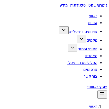
זומר
|
משפט · טכנולוגיה · מידע
ראשי
אודות
שירותים דיגיטליים
מיזמים
תחומי עיסוק
מאמרים
הפליליסט הדיגיטלי
פרסומים
צור קשר
ייעוץ ראשוני
ראשי