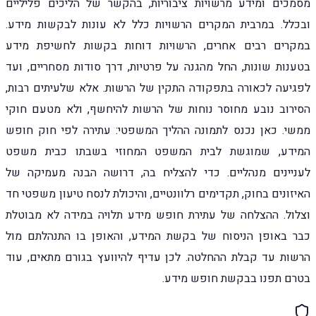
מסמכים ומידע מרשויות ציבוריות, בהקשר של הליכים פליליים
ובכלל. במרבית המקרים הרשויות כלל לא עונות לבקשות מידע.
במקרים רבים אחרים, הרשויות דוחות בקשות לחשיפת מידע
בטענות שונות, החל מהגנה על פרטיות, דרך סודות מסחריים, ועד
לפגיעה לכאורה בתפקודה התקין של הרשות. אלא שלעיתים רבות,
הסירוב נובע מחוסר נוחות של הרשות להיחשף, ולא מטעם חוקי
ממשי. כאן נכנס לתמונה ההליך המשפטי: עתירה לפי חוק חופש
המידע, שמוגשת לבית המשפט המחוזי בשבתו כבית משפט
לעניינים מנהליים. כדי להצליח בה, דרושה הבנה מעמיקה של
האיזונים בחוק, תקדימים רלוונטיים, והיכולת לנסח טיעון משפטי חד
וצלול. ההצלחה של עתירת חופש מידע תלויה במידה לא מבוטלת
כבר באופן הניסוח של בקשת המידע, והאופן בו התנהלתם מול
הרשות עד קבלת ההחלטה. לכן עדיף להיוועץ בגורם מתאים, עוד
בטרם תפנו בבקשת חופש מידע.