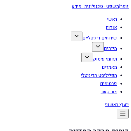
זומר
|
משפט · טכנולוגיה · מידע
ראשי
אודות
שירותים דיגיטליים
מיזמים
תחומי עיסוק
מאמרים
הפליליסט הדיגיטלי
פרסומים
צור קשר
ייעוץ ראשוני